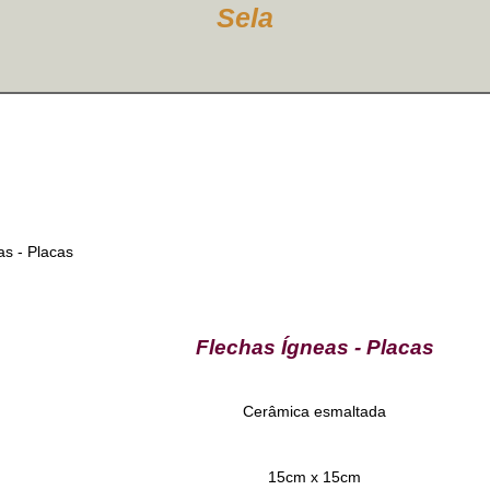
Sela
Flechas Ígneas - Placas
Cerâmica esmaltada
15cm x 15cm