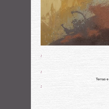
:
:
Terras e
: