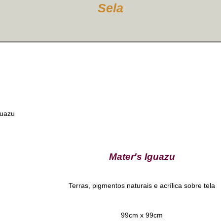
Sela
Mater's Iguazu
Terras, pigmentos naturais e acrílica sobre tela
99cm x 99cm