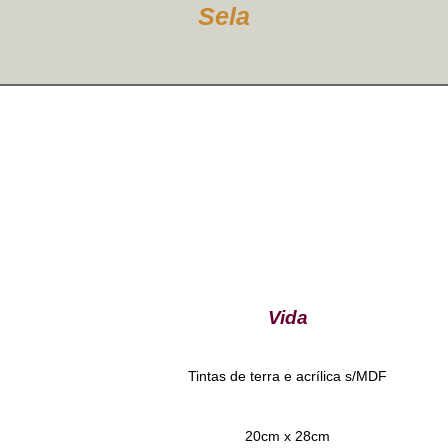
Sela
Vida
Tintas de terra e acrílica s/MDF
20cm x 28cm