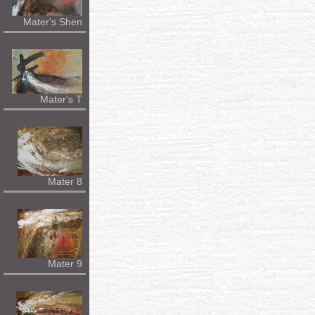
Mater's Shen
Mater's T
Mater 8
Mater 9