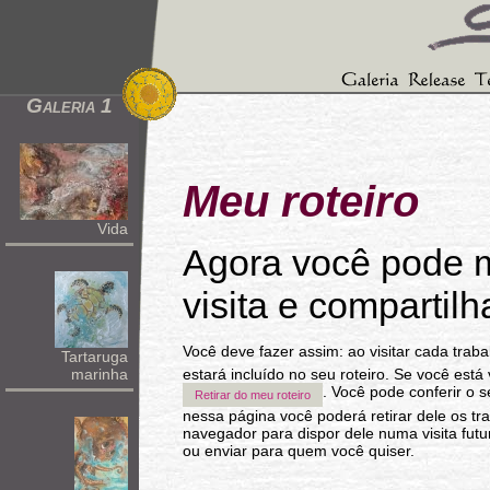
Galeria 1
Meu roteiro
Vida
Agora você pode mo
visita e compartil
Você deve fazer assim: ao visitar cada trab
Tartaruga
marinha
estará incluído no seu roteiro. Se você está
. Você pode conferir o 
nessa página você poderá retirar dele os tr
navegador para dispor dele numa visita fut
ou enviar para quem você quiser.