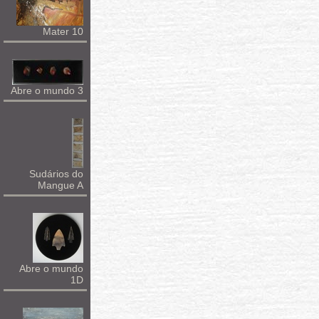
Mater 10
Abre o mundo 3
Sudários do
Mangue A
Abre o mundo
1D